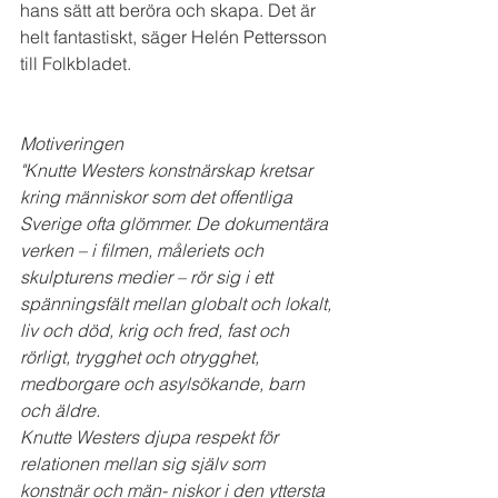
hans sätt att beröra och skapa. Det är 
helt fantastiskt, säger Helén Pettersson 
till Folkbladet.
Motiveringen
"Knutte Westers konstnärskap kretsar 
kring människor som det offentliga 
Sverige ofta glömmer. De dokumentära 
verken – i filmen, måleriets och 
skulpturens medier – rör sig i ett 
spänningsfält mellan globalt och lokalt, 
liv och död, krig och fred, fast och 
rörligt, trygghet och otrygghet, 
medborgare och asylsökande, barn 
och äldre.
Knutte Westers djupa respekt för 
relationen mellan sig själv som 
konstnär och män- niskor i den yttersta 