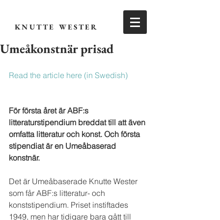
KNUTTE WESTER
Umeåkonstnär prisad
Read the article here (in Swedish)
För första året är ABF:s 
litteraturstipendium breddat till att även 
omfatta litteratur och konst. Och första 
stipendiat är en Umeåbaserad 
konstnär.
Det är Umeåbaserade Knutte Wester 
som får ABF:s litteratur- och 
konststipendium. Priset instiftades 
1949, men har tidigare bara gått till 