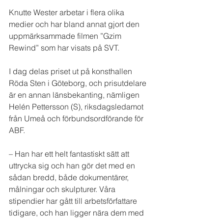
Knutte Wester arbetar i flera olika 
medier och har bland annat gjort den 
uppmärksammade filmen ”Gzim 
Rewind” som har visats på SVT.
I dag delas priset ut på konsthallen 
Röda Sten i Göteborg, och prisutdelare 
är en annan länsbekanting, nämligen 
Helén Pettersson (S), riksdagsledamot 
från Umeå och förbundsordförande för 
ABF.
– Han har ett helt fantastiskt sätt att 
uttrycka sig och han gör det med en 
sådan bredd, både dokumentärer, 
målningar och skulpturer. Våra 
stipendier har gått till arbetsförfattare 
tidigare, och han ligger nära dem med 