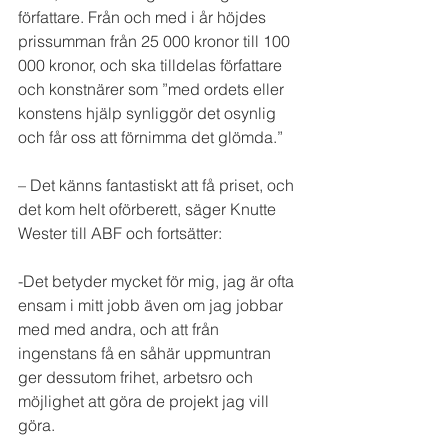
författare. Från och med i år höjdes 
prissumman från 25 000 kronor till 100 
000 kronor, och ska tilldelas författare 
och konstnärer som ”med ordets eller 
konstens hjälp synliggör det osynlig 
och får oss att förnimma det glömda.”
– Det känns fantastiskt att få priset, och 
det kom helt oförberett, säger Knutte 
Wester till ABF och fortsätter:
-Det betyder mycket för mig, jag är ofta 
ensam i mitt jobb även om jag jobbar 
med med andra, och att från 
ingenstans få en såhär uppmuntran 
ger dessutom frihet, arbetsro och 
möjlighet att göra de projekt jag vill 
göra.