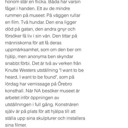
honom står en flicka. Båda har varsin 
fågel i handen. Ett av de mindre 
rummen på museet: På väggen rullar 
en film. Två hundar. Den ena ligger 
död på gatan, den andra gnyr och 
försöker få liv i sin vän. Den tittar på 
människorna för att få deras 
uppmärksamhet, som om den ber om 
hjälp, men anonyma ben skyndar 
snabbt förbi. Det är två av verken från 
Knutte Westers utställning "I want to be 
heard, I want to be found", som på 
lördag har vernissage på Örebro 
konsthall. När NA besöker museet är 
arbetet inför öppningen av 
utställningen i full gång. Konstnären 
själv är på plats för att hjälpa till att 
ställa upp sina skulpturer och installera 
sina filmer.