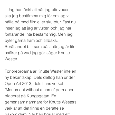
– Jag har tänkt att när jag blir vuxen 
ska jag bestämma mig för om jag vill 
hålla på med film eller skulptur. Fast nu 
inser jag att jag är vuxen och jag har 
fortfarande inte bestämt mig. Men jag 
byter gärna fram och tillbaks. 
Berättandet blir som bäst när jag är lite 
osäker på vad jag gör, säger Knutte 
Wester.
För örebroarna är Knutte Wester inte en 
ny bekantskap. Dels deltog han under 
Open Art 2013, dels finns verket 
"Monument without a home" permanent 
placerat på Kungsgatan. En 
gemensam nämnare för Knutte Westers 
verk är att det finns en berättelse 
bakom dem. När han börjar med ett 