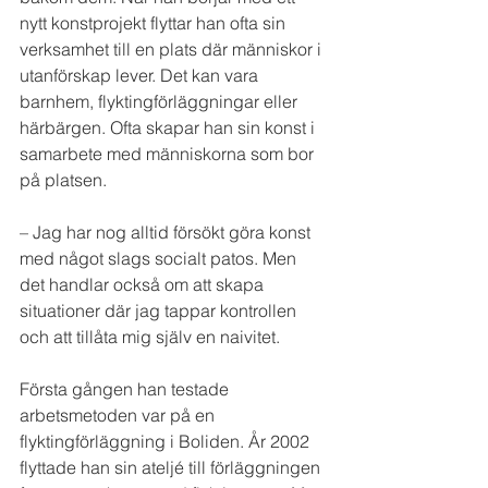
nytt konstprojekt flyttar han ofta sin 
verksamhet till en plats där människor i 
utanförskap lever. Det kan vara 
barnhem, flyktingförläggningar eller 
härbärgen. Ofta skapar han sin konst i 
samarbete med människorna som bor 
på platsen.
– Jag har nog alltid försökt göra konst 
med något slags socialt patos. Men 
det handlar också om att skapa 
situationer där jag tappar kontrollen 
och att tillåta mig själv en naivitet.
Första gången han testade 
arbetsmetoden var på en 
flyktingförläggning i Boliden. År 2002 
flyttade han sin ateljé till förläggningen 