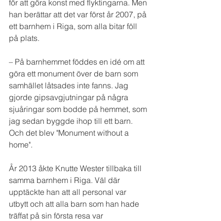
för att göra konst med flyktingarna. Men 
han berättar att det var först år 2007, på 
ett barnhem i Riga, som alla bitar föll 
på plats.
– På barnhemmet föddes en idé om att 
göra ett monument över de barn som 
samhället låtsades inte fanns. Jag 
gjorde gipsavgjutningar på några 
sjuåringar som bodde på hemmet, som 
jag sedan byggde ihop till ett barn. 
Och det blev "Monument without a 
home".
År 2013 åkte Knutte Wester tillbaka till 
samma barnhem i Riga. Väl där 
upptäckte han att all personal var 
utbytt och att alla barn som han hade 
träffat på sin första resa var 