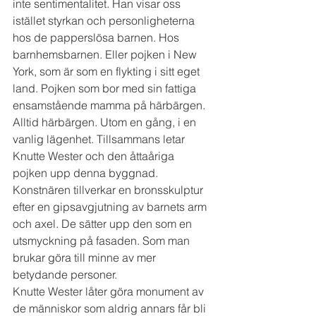
inte sentimentalitet. Han visar oss 
istället styrkan och personligheterna 
hos de papperslösa barnen. Hos 
barnhemsbarnen. Eller pojken i New 
York, som är som en flykting i sitt eget 
land. Pojken som bor med sin fattiga 
ensamstående mamma på härbärgen. 
Alltid härbärgen. Utom en gång, i en 
vanlig lägenhet. Tillsammans letar 
Knutte Wester och den åttaåriga 
pojken upp denna byggnad. 
Konstnären tillverkar en bronsskulptur 
efter en gipsavgjutning av barnets arm 
och axel. De sätter upp den som en 
utsmyckning på fasaden. Som man 
brukar göra till minne av mer 
betydande personer.
Knutte Wester låter göra monument av 
de människor som aldrig annars får bli 