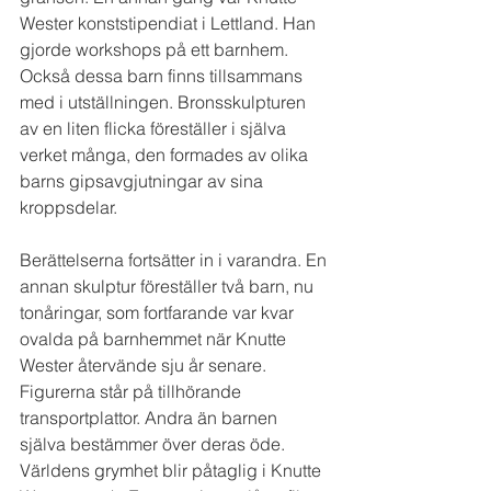
Wester konststipendiat i Lettland. Han 
gjorde workshops på ett barnhem. 
Också dessa barn finns tillsammans 
med i utställningen. Bronsskulpturen 
av en liten flicka föreställer i själva 
verket många, den formades av olika 
barns gipsavgjutningar av sina 
kroppsdelar.
Berättelserna fortsätter in i varandra. En 
annan skulptur föreställer två barn, nu 
tonåringar, som fortfarande var kvar 
ovalda på barnhemmet när Knutte 
Wester återvände sju år senare. 
Figurerna står på tillhörande 
transportplattor. Andra än barnen 
själva bestämmer över deras öde. 
Världens grymhet blir påtaglig i Knutte 