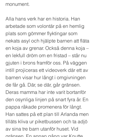
monument.
Alla hans verk har en historia. Han 
arbetade som volontär på en hemlig 
plats som gömmer flyktingar som 
nekats asyl och hjälpte barnen att fläta 
en koja av grenar. Också denna koja – 
en lekfull dröm om en fristad – står nu 
gjuten i brons framför oss. På väggen 
intill projiceras ett videoverk där ett av 
barnen visar hur långt i omgivningen 
de får gå. Där, se där, går gränsen. 
Deras mamma har inte varit bortanför 
den osynliga linjen på snart fyra år. En 
pappa råkade promenera för långt. 
Han sattes på ett plan till Arlanda men 
tilläts kliva ur piketbussen och ta adjö 
av sina tre barn utanför huset. Vid 
gränsen. En annan gång var Knutte 