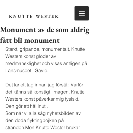
KNUTTE WESTER
Monument av de som aldrig
fått bli monument
Starkt, gripande, monumentalt. Knutte 
Westers konst glöder av 
medmänsklighet och visas äntligen på 
Länsmuseet i Gävle.
Det tar ett tag innan jag förstår. Varför 
det känns så konstigt i magen. Knutte 
Westers konst påverkar mig fysiskt. 
Den gör ett hål inuti.
Som när vi alla såg nyhetsbilden av 
den döda flyktingpojken på 
stranden.Men Knutte Wester brukar 