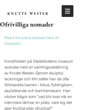
KNUTTE WESTER
Ofrivilliga nomader
Read the press release here (In 
Swedish)
Konsthösten på Västerbottens museum 
avslutas med en samlingsutställning 
av Knutte Wester. Genom skulptur, 
teckningar och film sätter han de ofta 
förbisedda barnen i fokus; flyktingbarn, 
asylsökande och barnhemsbarn. Han 
väcker frågor som ”vad blir kvar när en 
människa lämnar en plats, vare sig det 
sker frivilligt eller ofrivilligt?”