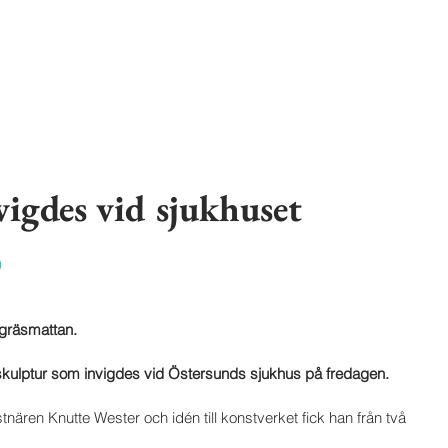
vigdes vid sjukhuset
)
 gräsmattan. 
sskulptur som invigdes vid Östersunds sjukhus på fredagen.
ären Knutte Wester och idén till konstverket fick han från två 